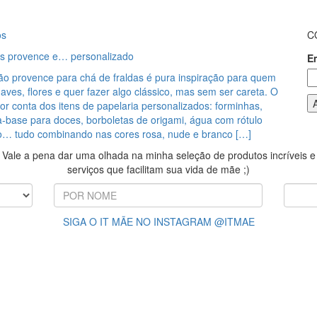
os
C
as provence e… personalizado
E
ão provence para chá de fraldas é pura inspiração para quem
aves, flores e quer fazer algo clássico, mas sem ser careta. O
or conta dos itens de papelaria personalizados: forminhas,
a-base para doces, borboletas de origami, água com rótulo
o… tudo combinando nas cores rosa, nude e branco […]
Vale a pena dar uma olhada na minha seleção de produtos incríveis e
serviços que facilitam sua vida de mãe ;)
SIGA O IT MÃE NO INSTAGRAM @ITMAE