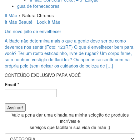
guia de fornecedores
It Mãe
>
Natura Chronos
It Mãe Beauté
Look It Mãe
Um novo jeito de envelhecer
A idade não determina mais o que a gente deve ser ou como
devemos nos sentir (Foto: 123RF) O que é envelhecer bem para
você? Ter um rosto esticadinho, livre de rugas? Um corpo firme,
sem nenhum vestígio de flacidez? Ou apenas se sentir bem na
própria pele (sem deixar os cuidados de beleza de […]
CONTEÚDO EXCLUSIVO PARA VOCÊ
Email
*
Vale a pena dar uma olhada na minha seleção de produtos
incríveis e
serviços que facilitam sua vida de mãe ;)