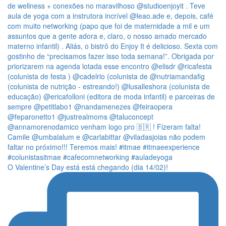
O Valentine’s Day está está chegando (dia 14/02)!