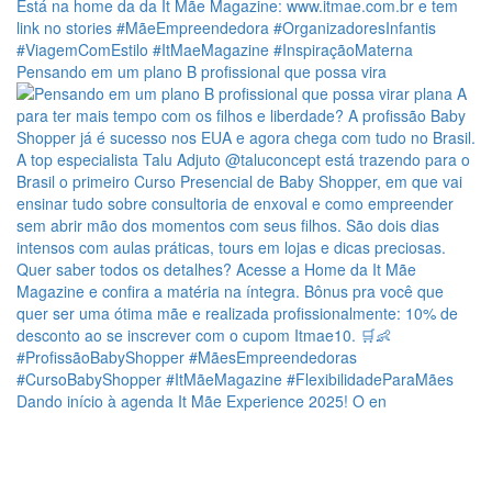
Pensando em um plano B profissional que possa vira
Dando início à agenda It Mãe Experience 2025! O en