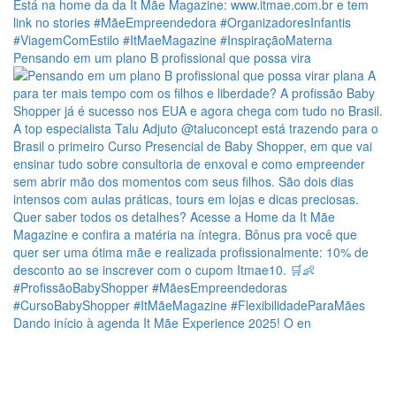
Pensando em um plano B profissional que possa vira
Dando início à agenda It Mãe Experience 2025! O en