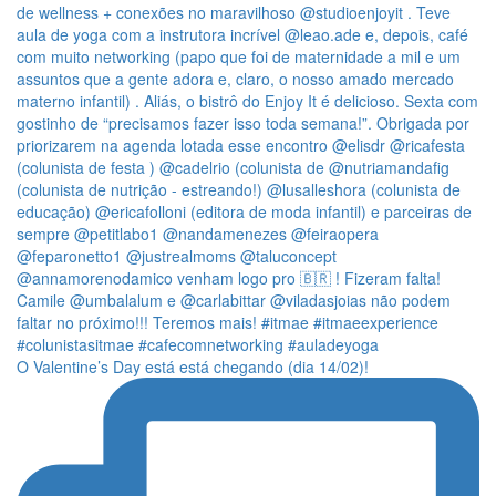
O Valentine’s Day está está chegando (dia 14/02)!