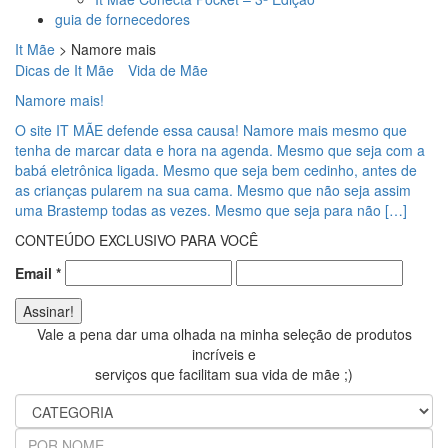
guia de fornecedores
It Mãe
>
Namore mais
Dicas de It Mãe
Vida de Mãe
Namore mais!
O site IT MÃE defende essa causa! Namore mais mesmo que
tenha de marcar data e hora na agenda. Mesmo que seja com a
babá eletrônica ligada. Mesmo que seja bem cedinho, antes de
as crianças pularem na sua cama. Mesmo que não seja assim
uma Brastemp todas as vezes. Mesmo que seja para não […]
CONTEÚDO EXCLUSIVO PARA VOCÊ
Email
*
Vale a pena dar uma olhada na minha seleção de produtos
incríveis e
serviços que facilitam sua vida de mãe ;)