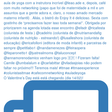
O Valentine’s Day está está chegando (dia 14/02)!