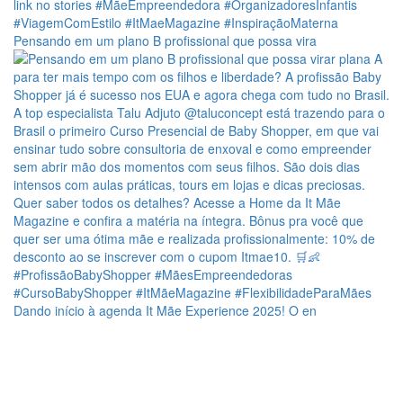
Pensando em um plano B profissional que possa vira
Dando início à agenda It Mãe Experience 2025! O en