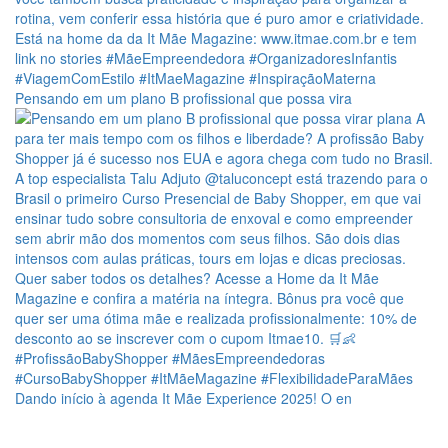
Pensando em um plano B profissional que possa vira
Dando início à agenda It Mãe Experience 2025! O en