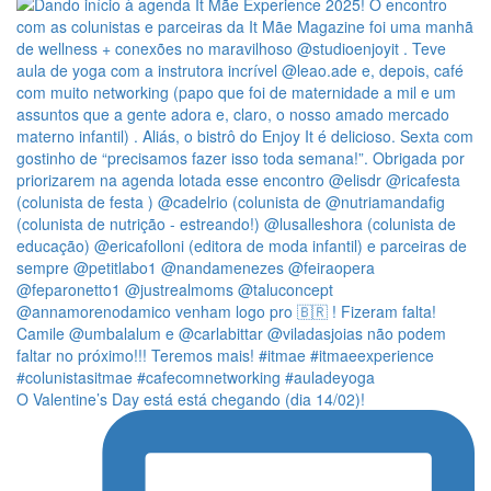
O Valentine’s Day está está chegando (dia 14/02)!