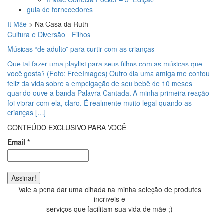
guia de fornecedores
It Mãe
>
Na Casa da Ruth
Cultura e Diversão
Filhos
Músicas “de adulto” para curtir com as crianças
Que tal fazer uma playlist para seus filhos com as músicas que
você gosta? (Foto: FreeImages) Outro dia uma amiga me contou
feliz da vida sobre a empolgação de seu bebê de 10 meses
quando ouve a banda Palavra Cantada. A minha primeira reação
foi vibrar com ela, claro. É realmente muito legal quando as
crianças […]
CONTEÚDO EXCLUSIVO PARA VOCÊ
Email
*
Vale a pena dar uma olhada na minha seleção de produtos
incríveis e
serviços que facilitam sua vida de mãe ;)