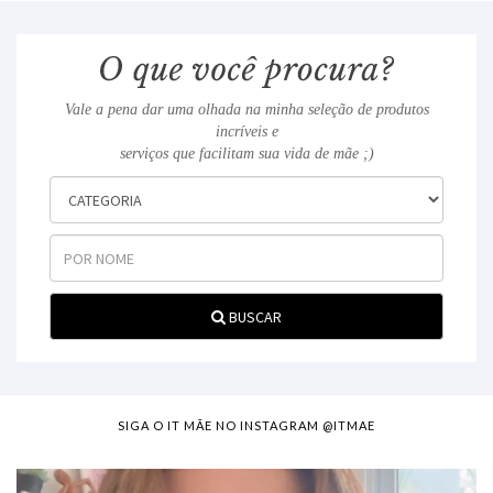
Vale a pena dar uma olhada na minha seleção de produtos
incríveis e
serviços que facilitam sua vida de mãe ;)
BUSCAR
SIGA O IT MÃE NO INSTAGRAM @ITMAE