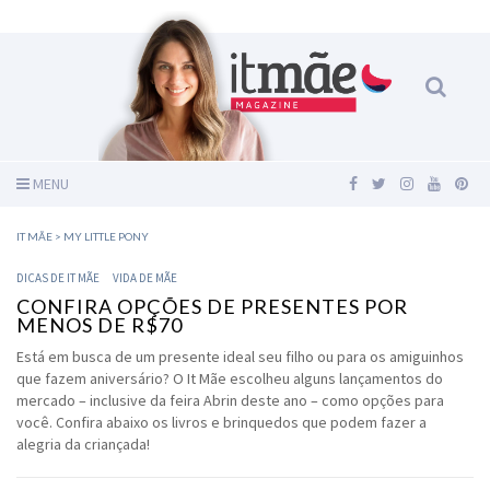
MENU
IT MÃE
>
MY LITTLE PONY
DICAS DE IT MÃE
VIDA DE MÃE
CONFIRA OPÇÕES DE PRESENTES POR
MENOS DE R$70
Está em busca de um presente ideal seu filho ou para os amiguinhos
que fazem aniversário? O It Mãe escolheu alguns lançamentos do
mercado – inclusive da feira Abrin deste ano – como opções para
você. Confira abaixo os livros e brinquedos que podem fazer a
alegria da criançada!