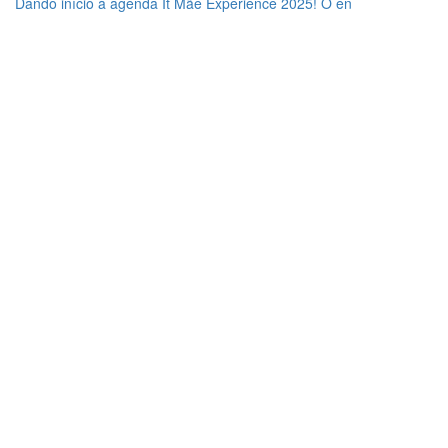
Dando início à agenda It Mãe Experience 2025! O en