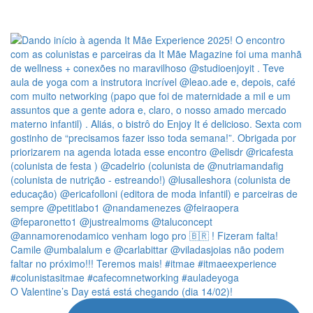
O Valentine’s Day está está chegando (dia 14/02)!