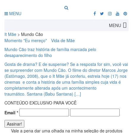
MENU
MENU
It Mãe
>
Mundo Cão
Momento "Eu mereço"
Vida de Mãe
Mundo Cão traz história de família marcada pelo
desaparecimento do filho
Gosta de drama? E de suspense? Se a resposta for sim, você vai
se surpreender com Mundo Cão. O filme do diretor Marcos Jorge
(Estômago, 2008), que o It Mãe já conferiu, estreia hoje (17) nos
cinemas e conta a história de uma família simples cuja vida é
completamente alterada após um acontecimento
traumático. Santana (Babu Santana) […]
CONTEÚDO EXCLUSIVO PARA VOCÊ
Email
*
Vale a pena dar uma olhada na minha seleção de produtos