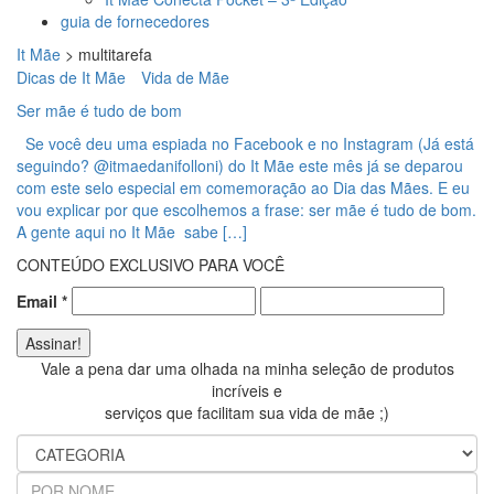
guia de fornecedores
It Mãe
>
multitarefa
Dicas de It Mãe
Vida de Mãe
Ser mãe é tudo de bom
Se você deu uma espiada no Facebook e no Instagram (Já está
seguindo? @itmaedanifolloni) do It Mãe este mês já se deparou
com este selo especial em comemoração ao Dia das Mães. E eu
vou explicar por que escolhemos a frase: ser mãe é tudo de bom.
A gente aqui no It Mãe sabe […]
CONTEÚDO EXCLUSIVO PARA VOCÊ
Email
*
Vale a pena dar uma olhada na minha seleção de produtos
incríveis e
serviços que facilitam sua vida de mãe ;)