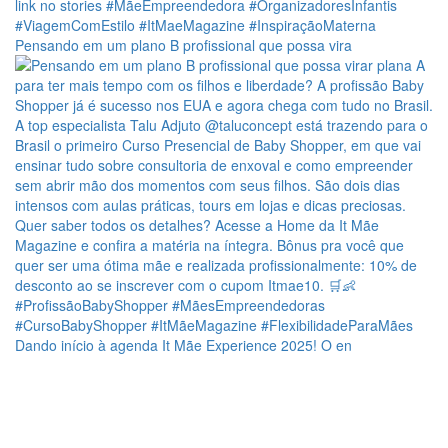
Pensando em um plano B profissional que possa vira
Dando início à agenda It Mãe Experience 2025! O en