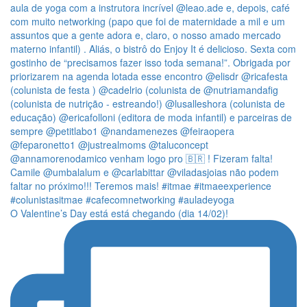
O Valentine’s Day está está chegando (dia 14/02)!