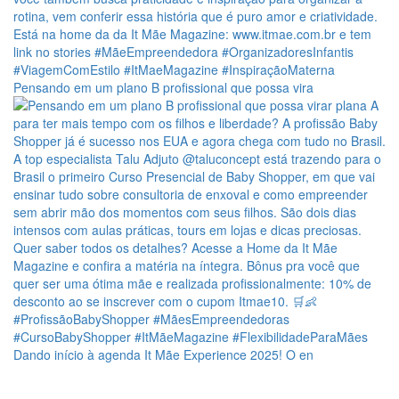
Pensando em um plano B profissional que possa vira
Dando início à agenda It Mãe Experience 2025! O en