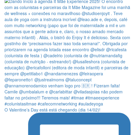
O Valentine’s Day está está chegando (dia 14/02)!