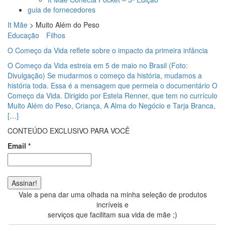
guia de fornecedores
It Mãe
>
Muito Além do Peso
Educação
Filhos
O Começo da Vida reflete sobre o impacto da primeira infância
O Começo da Vida estreia em 5 de maio no Brasil (Foto:
Divulgação) Se mudarmos o começo da história, mudamos a
história toda. Essa é a mensagem que permeia o documentário O
Começo da Vida. Dirigido por Estela Renner, que tem no currículo
Muito Além do Peso, Criança, A Alma do Negócio e Tarja Branca,
[…]
CONTEÚDO EXCLUSIVO PARA VOCÊ
Email
*
Vale a pena dar uma olhada na minha seleção de produtos
incríveis e
serviços que facilitam sua vida de mãe ;)