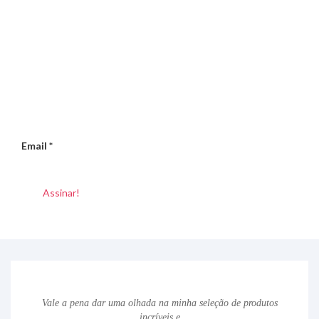
Email
*
Vale a pena dar uma olhada na minha seleção de produtos
incríveis e