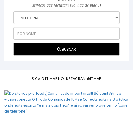
serviços que facilitam sua vida de mãe ;)
BUSCAR
SIGA O IT MÃE NO INSTAGRAM @ITMAE