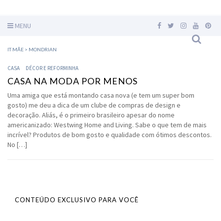
MENU
IT MÃE
>
MONDRIAN
CASA
DÉCOR E REFORMINHA
CASA NA MODA POR MENOS
Uma amiga que está montando casa nova (e tem um super bom
gosto) me deu a dica de um clube de compras de design e
decoração. Aliás, é o primeiro brasileiro apesar do nome
americanizado: Westwing Home and Living. Sabe o que tem de mais
incrível? Produtos de bom gosto e qualidade com ótimos descontos.
No […]
CONTEÚDO EXCLUSIVO PARA VOCÊ