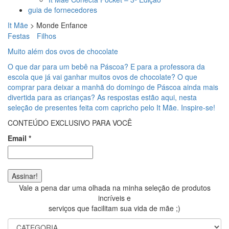
guia de fornecedores
It Mãe
>
Monde Enfance
Festas
Filhos
Muito além dos ovos de chocolate
O que dar para um bebê na Páscoa? E para a professora da
escola que já vai ganhar muitos ovos de chocolate? O que
comprar para deixar a manhã do domingo de Páscoa ainda mais
divertida para as crianças? As respostas estão aqui, nesta
seleção de presentes feita com capricho pelo It Mãe. Inspire-se!
CONTEÚDO EXCLUSIVO PARA VOCÊ
Email
*
Vale a pena dar uma olhada na minha seleção de produtos
incríveis e
serviços que facilitam sua vida de mãe ;)