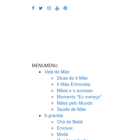
MENU
MENU
Vida de Mãe
Dicas de It Mãe
It Mãe Entrevista
Mães e o sucesso
Momento "Eu mereço"
Mães pelo Mundo
Saúde de Mãe
It-grávida
Chá de Bebê
Enxoval
Moda