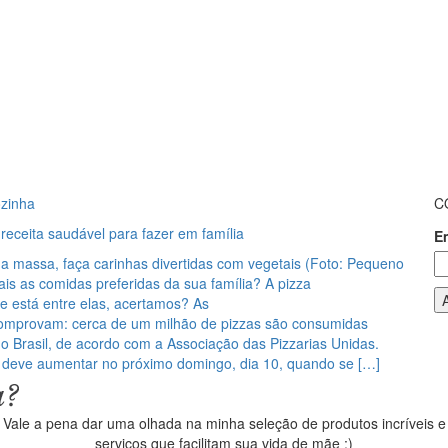
zinha
C
 receita saudável para fazer em família
E
 a massa, faça carinhas divertidas com vegetais (Foto: Pequeno
is as comidas preferidas da sua família? A pizza
e está entre elas, acertamos? As
 comprovam: cerca de um milhão de pizzas são consumidas
o Brasil, de acordo com a Associação das Pizzarias Unidas.
deve aumentar no próximo domingo, dia 10, quando se […]
Vale a pena dar uma olhada na minha seleção de produtos incríveis e
serviços que facilitam sua vida de mãe ;)