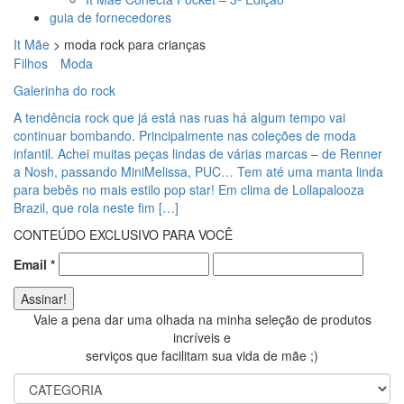
guia de fornecedores
It Mãe
>
moda rock para crianças
Filhos
Moda
Galerinha do rock
A tendência rock que já está nas ruas há algum tempo vai
continuar bombando. Principalmente nas coleções de moda
infantil. Achei muitas peças lindas de várias marcas – de Renner
a Nosh, passando MiniMelissa, PUC… Tem até uma manta linda
para bebês no mais estilo pop star! Em clima de Lollapalooza
Brazil, que rola neste fim […]
CONTEÚDO EXCLUSIVO PARA VOCÊ
Email
*
Vale a pena dar uma olhada na minha seleção de produtos
incríveis e
serviços que facilitam sua vida de mãe ;)