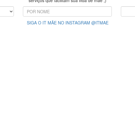
serviços que facilitam sua vida de mãe ;)
SIGA O IT MÃE NO INSTAGRAM @ITMAE