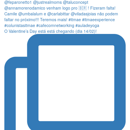
O Valentine’s Day está está chegando (dia 14/02)!