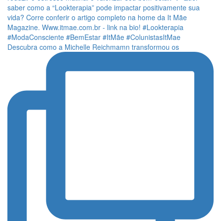
Descubra como a Michelle Reichmamn transformou os