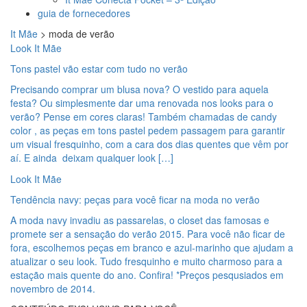
guia de fornecedores
It Mãe
>
moda de verão
Look It Mãe
Tons pastel vão estar com tudo no verão
Precisando comprar um blusa nova? O vestido para aquela
festa? Ou simplesmente dar uma renovada nos looks para o
verão? Pense em cores claras! Também chamadas de candy
color , as peças em tons pastel pedem passagem para garantir
um visual fresquinho, com a cara dos dias quentes que vêm por
aí. E ainda deixam qualquer look […]
Look It Mãe
Tendência navy: peças para você ficar na moda no verão
A moda navy invadiu as passarelas, o closet das famosas e
promete ser a sensação do verão 2015. Para você não ficar de
fora, escolhemos peças em branco e azul-marinho que ajudam a
atualizar o seu look. Tudo fresquinho e muito charmoso para a
estação mais quente do ano. Confira! *Preços pesqusiados em
novembro de 2014.