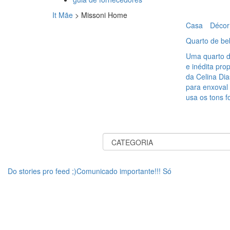
It Mãe
>
Missoni Home
Casa
Décor
Quarto de be
Uma quarto d
e inédita pro
da Celina Di
para enxoval
usa os tons f
Do stories pro feed ;)Comunicado importante!!! Só