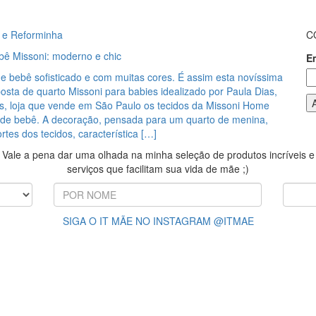
 e Reforminha
C
bê Missoni: moderno e chic
E
e bebê sofisticado e com muitas cores. É assim esta novíssima
posta de quarto Missoni para babies idealizado por Paula Dias,
as, loja que vende em São Paulo os tecidos da Missoni Home
 de bebê. A decoração, pensada para um quarto de menina,
ortes dos tecidos, característica […]
Vale a pena dar uma olhada na minha seleção de produtos incríveis e
serviços que facilitam sua vida de mãe ;)
SIGA O IT MÃE NO INSTAGRAM @ITMAE