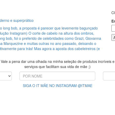
C
derno e superprático
E
 do long bob, a proposta é parecer que levemente bagunçado
dução Instagram) O corte de cabelo na altura dos ombros,
ong bob, foi o preferido de celebridades como Grazi, Giovanna
a Marquezine e muitas outras no ano passado, deixando o
itivamente para trás! Mas agora a aposta dos cabeleireiros (e
Vale a pena dar uma olhada na minha seleção de produtos incríveis e
serviços que facilitam sua vida de mãe ;)
SIGA O IT MÃE NO INSTAGRAM @ITMAE