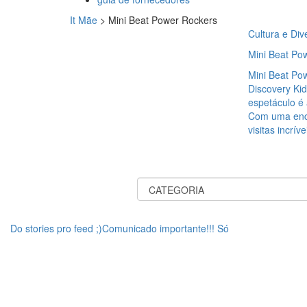
It Mãe
>
Mini Beat Power Rockers
Cultura e Div
Mini Beat Po
Mini Beat Pow
Discovery Kid
espetáculo é
Com uma ence
visitas incrív
Do stories pro feed ;)Comunicado importante!!! Só