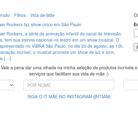
ersão
Filhos
Vida de Mãe
C
wer Rockers faz show único em São Paulo
E
er Rockers, a série de animação infantil do canal de televisão
s, tem sua estreia nacional no teatro em um show musical. O
 apresentado no VIBRA São Paulo, no dia 20 de agosto, às 15h.
nação incrível, o musical promete um show de luz e som,
eis […]
Vale a pena dar uma olhada na minha seleção de produtos incríveis e
serviços que facilitam sua vida de mãe ;)
SIGA O IT MÃE NO INSTAGRAM @ITMAE