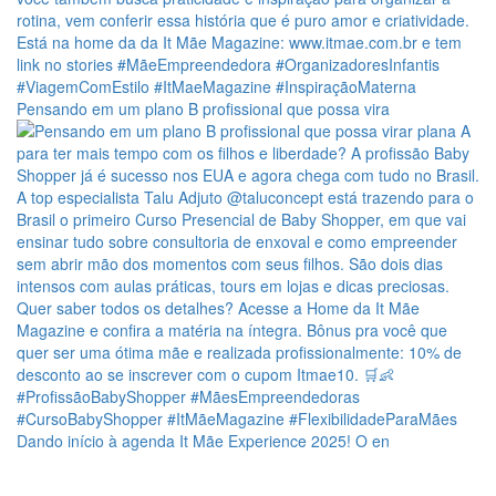
Pensando em um plano B profissional que possa vira
Dando início à agenda It Mãe Experience 2025! O en