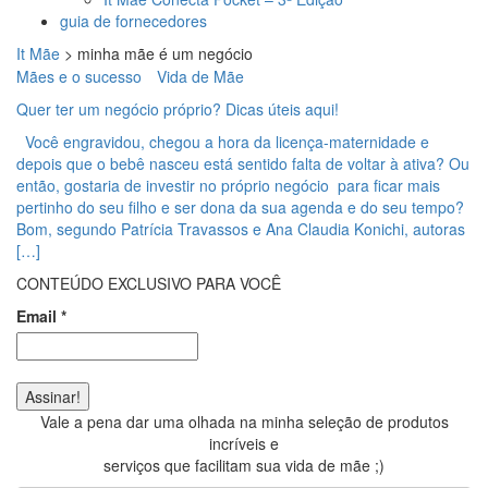
guia de fornecedores
It Mãe
>
minha mãe é um negócio
Mães e o sucesso
Vida de Mãe
Quer ter um negócio próprio? Dicas úteis aqui!
Você engravidou, chegou a hora da licença-maternidade e
depois que o bebê nasceu está sentido falta de voltar à ativa? Ou
então, gostaria de investir no próprio negócio para ficar mais
pertinho do seu filho e ser dona da sua agenda e do seu tempo?
Bom, segundo Patrícia Travassos e Ana Claudia Konichi, autoras
[…]
CONTEÚDO EXCLUSIVO PARA VOCÊ
Email
*
Vale a pena dar uma olhada na minha seleção de produtos
incríveis e
serviços que facilitam sua vida de mãe ;)