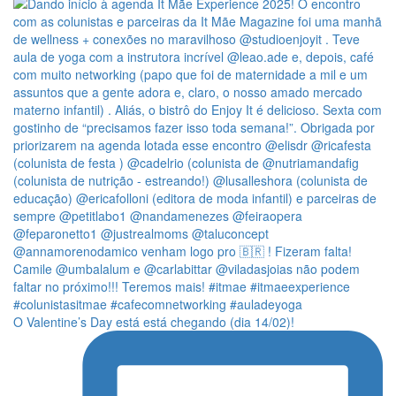
O Valentine’s Day está está chegando (dia 14/02)!