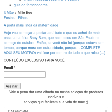
guia de fornecedores
It Mãe
>
Milie Bee
Festas
Filhos
A porta mais linda da maternidade
Hoje vou começar a postar aqui tudo o que eu achei de mais
bacana na feira Baby Bum, que aconteceu em São Paulo no
começo de outubro. Então, se você não foi (porque estava sem
tempo, porque mora em outra cidade, porque… COMPLETE
AQUI SEU MOTIVO) vai ficar por dentro de tudo o que rolou […]
CONTEÚDO EXCLUSIVO PARA VOCÊ
Email
*
Vale a pena dar uma olhada na minha seleção de produtos
incríveis e
serviços que facilitam sua vida de mãe ;)