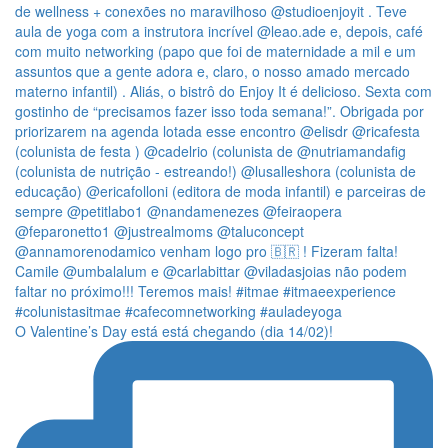
O Valentine’s Day está está chegando (dia 14/02)!