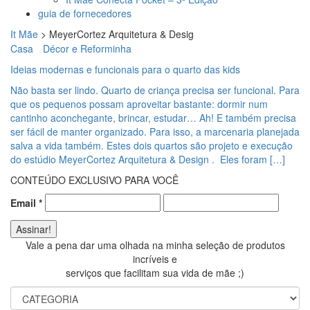
guia de fornecedores
It Mãe
>
MeyerCortez Arquitetura & Desig
Casa
Décor e Reforminha
Ideias modernas e funcionais para o quarto das kids
Não basta ser lindo. Quarto de criança precisa ser funcional. Para
que os pequenos possam aproveitar bastante: dormir num
cantinho aconchegante, brincar, estudar… Ah! E também precisa
ser fácil de manter organizado. Para isso, a marcenaria planejada
salva a vida também. Estes dois quartos são projeto e execução
do estúdio MeyerCortez Arquitetura & Design . Eles foram […]
CONTEÚDO EXCLUSIVO PARA VOCÊ
Email
*
Vale a pena dar uma olhada na minha seleção de produtos
incríveis e
serviços que facilitam sua vida de mãe ;)