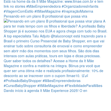
Pensando em um plano B profissional que possa vira
Dando início à agenda It Mãe Experience 2025! O en