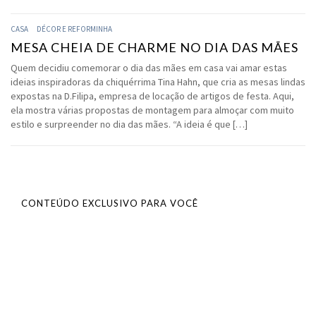
CASA
DÉCOR E REFORMINHA
MESA CHEIA DE CHARME NO DIA DAS MÃES
Quem decidiu comemorar o dia das mães em casa vai amar estas
ideias inspiradoras da chiquérrima Tina Hahn, que cria as mesas lindas
expostas na D.Filipa, empresa de locação de artigos de festa. Aqui,
ela mostra várias propostas de montagem para almoçar com muito
estilo e surpreender no dia das mães. “A ideia é que […]
CONTEÚDO EXCLUSIVO PARA VOCÊ