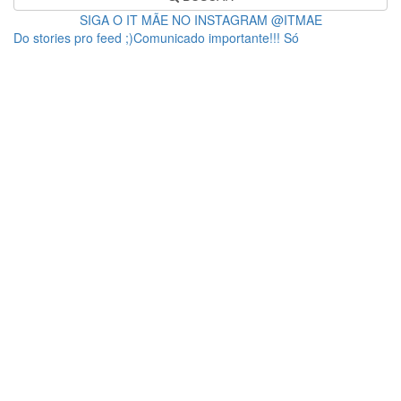
SIGA O IT MÃE NO INSTAGRAM @ITMAE
Do stories pro feed ;)Comunicado importante!!! Só