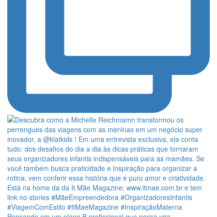
Pensando em um plano B profissional que possa vira