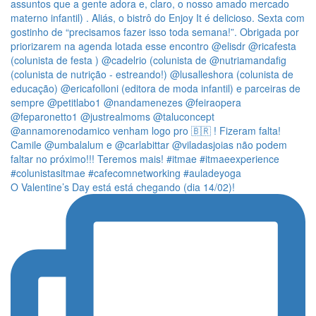
O Valentine’s Day está está chegando (dia 14/02)!