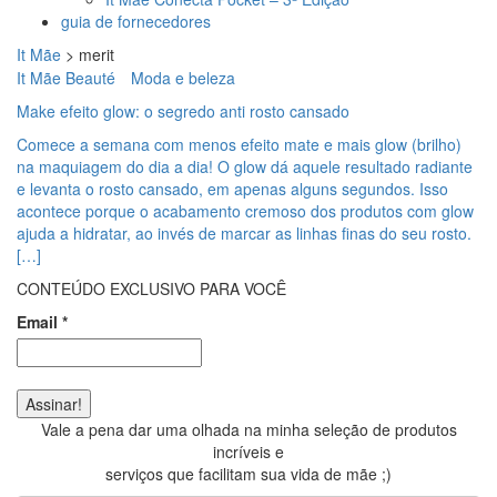
guia de fornecedores
It Mãe
>
merit
It Mãe Beauté
Moda e beleza
Make efeito glow: o segredo anti rosto cansado
Comece a semana com menos efeito mate e mais glow (brilho)
na maquiagem do dia a dia! O glow dá aquele resultado radiante
e levanta o rosto cansado, em apenas alguns segundos. Isso
acontece porque o acabamento cremoso dos produtos com glow
ajuda a hidratar, ao invés de marcar as linhas finas do seu rosto.
[…]
CONTEÚDO EXCLUSIVO PARA VOCÊ
Email
*
Vale a pena dar uma olhada na minha seleção de produtos
incríveis e
serviços que facilitam sua vida de mãe ;)