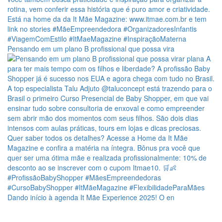
Pensando em um plano B profissional que possa vira
Dando início à agenda It Mãe Experience 2025! O en