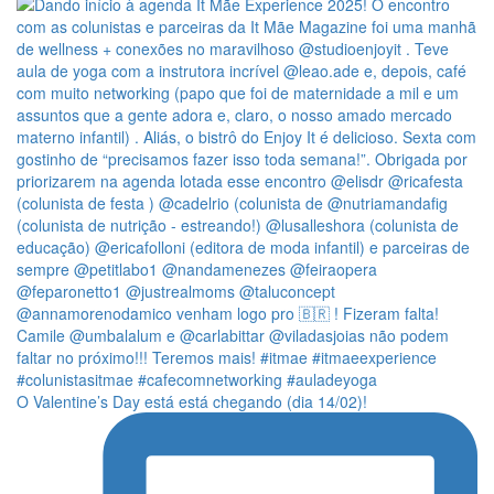
O Valentine’s Day está está chegando (dia 14/02)!