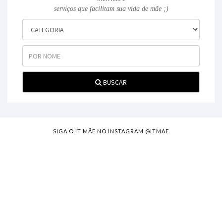
serviços que facilitam sua vida de mãe ;)
BUSCAR
SIGA O IT MÃE NO INSTAGRAM @ITMAE