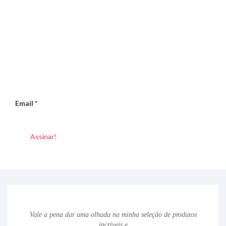
Email
*
Vale a pena dar uma olhada na minha seleção de produtos
incríveis e