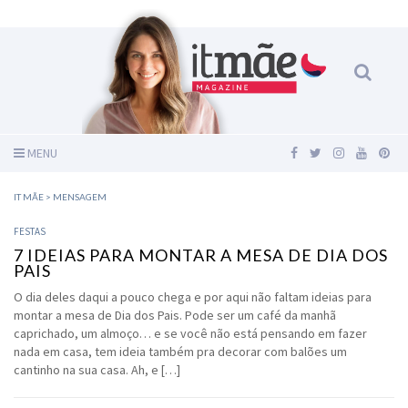
MENU
IT MÃE
>
MENSAGEM
FESTAS
7 IDEIAS PARA MONTAR A MESA DE DIA DOS
PAIS
O dia deles daqui a pouco chega e por aqui não faltam ideias para
montar a mesa de Dia dos Pais. Pode ser um café da manhã
caprichado, um almoço… e se você não está pensando em fazer
nada em casa, tem ideia também pra decorar com balões um
cantinho na sua casa. Ah, e […]