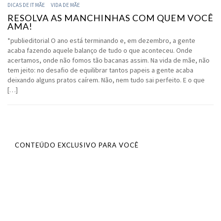
DICAS DE IT MÃE
VIDA DE MÃE
RESOLVA AS MANCHINHAS COM QUEM VOCÊ
AMA!
*publieditorial O ano está terminando e, em dezembro, a gente
acaba fazendo aquele balanço de tudo o que aconteceu. Onde
acertamos, onde não fomos tão bacanas assim. Na vida de mãe, não
tem jeito: no desafio de equilibrar tantos papeis a gente acaba
deixando alguns pratos caírem. Não, nem tudo sai perfeito. E o que
[…]
CONTEÚDO EXCLUSIVO PARA VOCÊ