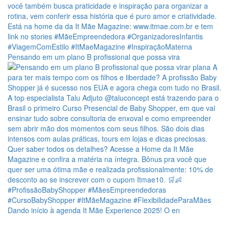
Pensando em um plano B profissional que possa vira
Dando início à agenda It Mãe Experience 2025! O en