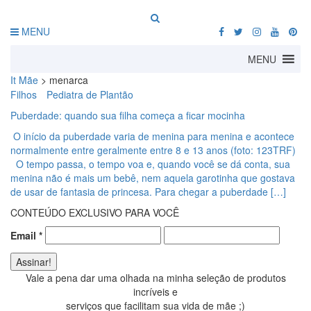
MENU
MENU
It Mãe
>
menarca
Filhos
Pediatra de Plantão
Puberdade: quando sua filha começa a ficar mocinha
O início da puberdade varia de menina para menina e acontece
normalmente entre geralmente entre 8 e 13 anos (foto: 123TRF)
O tempo passa, o tempo voa e, quando você se dá conta, sua
menina não é mais um bebê, nem aquela garotinha que gostava
de usar de fantasia de princesa. Para chegar a puberdade […]
CONTEÚDO EXCLUSIVO PARA VOCÊ
Email
*
Vale a pena dar uma olhada na minha seleção de produtos
incríveis e
serviços que facilitam sua vida de mãe ;)