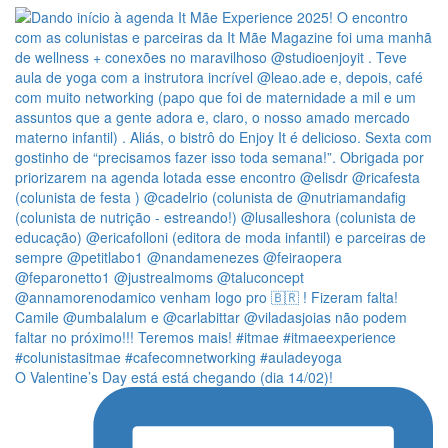
O Valentine’s Day está está chegando (dia 14/02)!