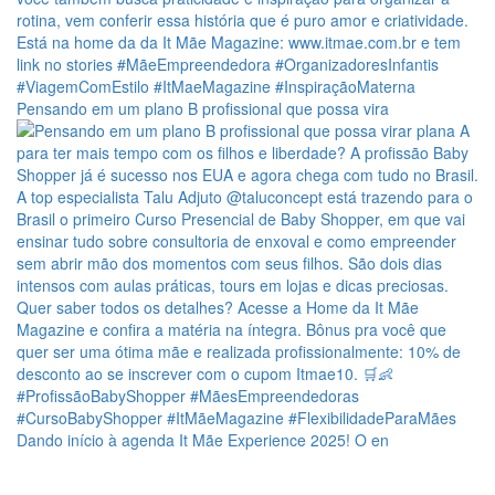
Pensando em um plano B profissional que possa vira
Dando início à agenda It Mãe Experience 2025! O en