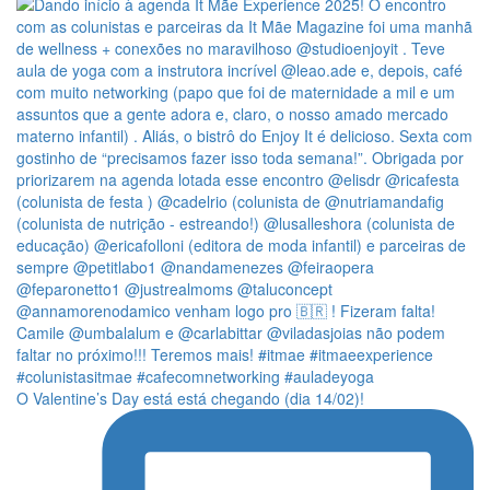
O Valentine’s Day está está chegando (dia 14/02)!