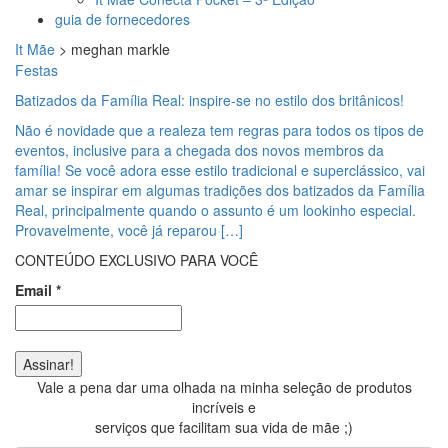
guia de fornecedores
It Mãe
>
meghan markle
Festas
Batizados da Família Real: inspire-se no estilo dos britânicos!
Não é novidade que a realeza tem regras para todos os tipos de
eventos, inclusive para a chegada dos novos membros da
família! Se você adora esse estilo tradicional e superclássico, vai
amar se inspirar em algumas tradições dos batizados da Família
Real, principalmente quando o assunto é um lookinho especial.
Provavelmente, você já reparou […]
CONTEÚDO EXCLUSIVO PARA VOCÊ
Email
*
Vale a pena dar uma olhada na minha seleção de produtos
incríveis e
serviços que facilitam sua vida de mãe ;)