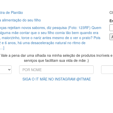
tra de Plantão
C
 alimentação do seu filho
E
nças rejeitam novos sabores, diz pesquisa (Foto: 123RF) Quem
alguma mãe contar que o seu filho comia tão bem quando era
 maiorzinho, torce o nariz antes mesmo de o ver o prato? Pois
 2 e 6 anos, há uma desaceleração natural no ritmo de
[…]
Vale a pena dar uma olhada na minha seleção de produtos incríveis e
serviços que facilitam sua vida de mãe ;)
SIGA O IT MÃE NO INSTAGRAM @ITMAE