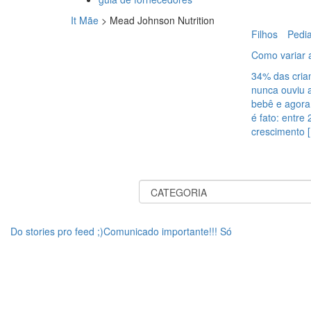
It Mãe
>
Mead Johnson Nutrition
Filhos
Pedia
Como variar a
34% das cria
nunca ouviu 
bebê e agora,
é fato: entre
crescimento 
Do stories pro feed ;)Comunicado importante!!! Só