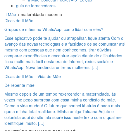
guia de fornecedores
It Mãe
>
maternidade moderna
Dicas de It Mãe
Grupos de mães no WhatsApp: como lidar com eles?
Esse aplicativo pode te ajudar ou atrapalhar, fique atenta Com o
avanço das novas tecnologias e a facilidade de se comunicar até
mesmo com pessoas que nem conhecemos, tirar dúvidas,
comparar experiências e encontrar apoio diante de dificuldades
ficou muito mais fácil nesta era de internet, redes sociais e
WhatsApp. Nova tendência entre as mulheres, […]
Dicas de It Mãe
Vida de Mãe
De repente mãe
Mesmo depois de um tempo “exercendo” a maternidade, às
vezes me pego surpresa com essa minha condição de mãe.
Como a vida mudou! O futuro que sonhei lá atrás é nada mais
que a minha total realidade. Minha amiga Taluana Adjuto e
colunista aqui do site fala sobre isso neste texto com o qual me
identifiquei muito. […]