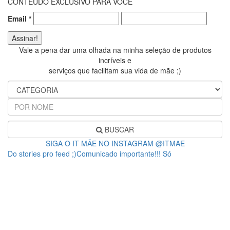
CONTEÚDO EXCLUSIVO PARA VOCÊ
Email
*
Vale a pena dar uma olhada na minha seleção de produtos
incríveis e
serviços que facilitam sua vida de mãe ;)
BUSCAR
SIGA O IT MÃE NO INSTAGRAM @ITMAE
Do stories pro feed ;)Comunicado importante!!! Só