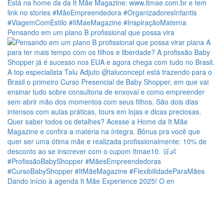
Pensando em um plano B profissional que possa vira
Dando início à agenda It Mãe Experience 2025! O en