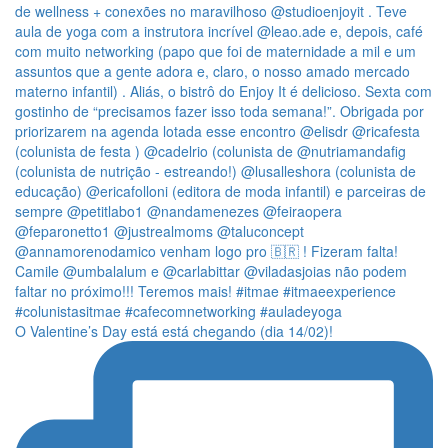
O Valentine’s Day está está chegando (dia 14/02)!