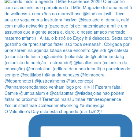
O Valentine’s Day está está chegando (dia 14/02)!