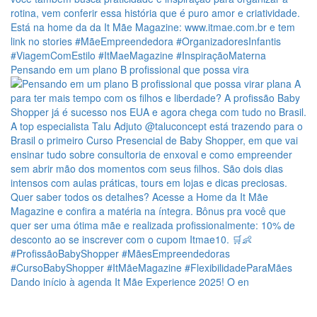
Pensando em um plano B profissional que possa vira
Dando início à agenda It Mãe Experience 2025! O en