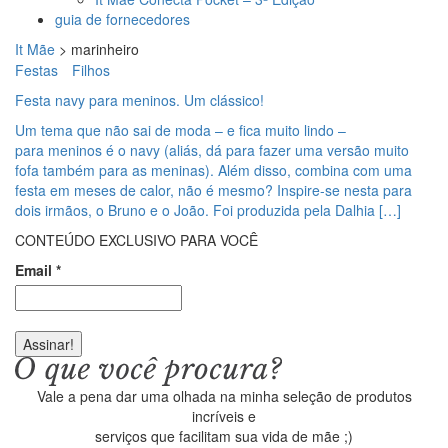
guia de fornecedores
It Mãe
>
marinheiro
Festas
Filhos
Festa navy para meninos. Um clássico!
Um tema que não sai de moda – e fica muito lindo –
para meninos é o navy (aliás, dá para fazer uma versão muito
fofa também para as meninas). Além disso, combina com uma
festa em meses de calor, não é mesmo? Inspire-se nesta para
dois irmãos, o Bruno e o João. Foi produzida pela Dalhia […]
CONTEÚDO EXCLUSIVO PARA VOCÊ
Email
*
Vale a pena dar uma olhada na minha seleção de produtos
incríveis e
serviços que facilitam sua vida de mãe ;)