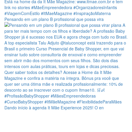
Pensando em um plano B profissional que possa vira
Dando início à agenda It Mãe Experience 2025! O en