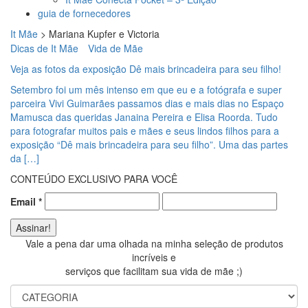
guia de fornecedores
It Mãe
>
Mariana Kupfer e Victoria
Dicas de It Mãe
Vida de Mãe
Veja as fotos da exposição Dê mais brincadeira para seu filho!
Setembro foi um mês intenso em que eu e a fotógrafa e super
parceira Vivi Guimarães passamos dias e mais dias no Espaço
Mamusca das queridas Janaina Pereira e Elisa Roorda. Tudo
para fotografar muitos pais e mães e seus lindos filhos para a
exposição “Dê mais brincadeira para seu filho”. Uma das partes
da […]
CONTEÚDO EXCLUSIVO PARA VOCÊ
Email
*
Vale a pena dar uma olhada na minha seleção de produtos
incríveis e
serviços que facilitam sua vida de mãe ;)