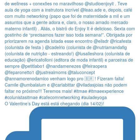
O Valentine’s Day está está chegando (dia 14/02)!