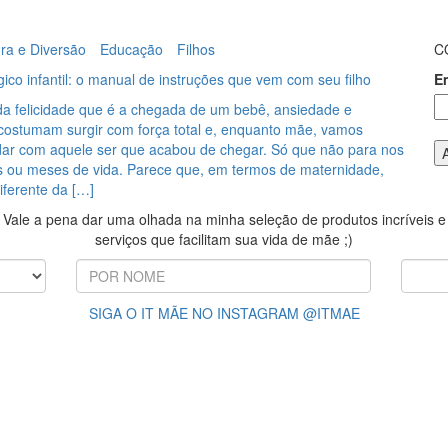
ura e Diversão
Educação
Filhos
C
ico infantil: o manual de instruções que vem com seu filho
E
da felicidade que é a chegada de um bebê, ansiedade e
 costumam surgir com força total e, enquanto mãe, vamos
idar com aquele ser que acabou de chegar. Só que não para nos
as ou meses de vida. Parece que, em termos de maternidade,
iferente da […]
Vale a pena dar uma olhada na minha seleção de produtos incríveis e
serviços que facilitam sua vida de mãe ;)
SIGA O IT MÃE NO INSTAGRAM @ITMAE