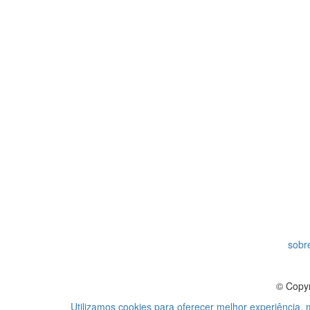
sobre
© Copyr
Utilizamos cookies para oferecer melhor experiência,