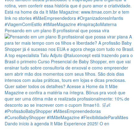
Pensando em um plano B profissional que possa vira
Dando início à agenda It Mãe Experience 2025! O en