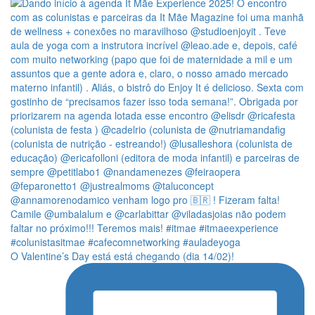
O Valentine’s Day está está chegando (dia 14/02)!