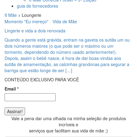
guia de fornecedores
It Mãe
>
Loungerie
Momento "Eu mereço"
Vida de Mãe
Lingerie e vida a dois renovada
Quando a gente está grávida, entram na gaveta os sutiãs um ou
dois números maiores (o que pode ser o máximo ou um
tormento, dependendo do número usado anteriormente!).
Depois, assim o bebê nasce, é hora de dar boas-vindas aos
sutiãs de amamentação, as calcinhas grandonas para segurar a
barriga que estão longe de ser […]
CONTEÚDO EXCLUSIVO PARA VOCÊ
Email
*
Vale a pena dar uma olhada na minha seleção de produtos
incríveis e
serviços que facilitam sua vida de mãe ;)