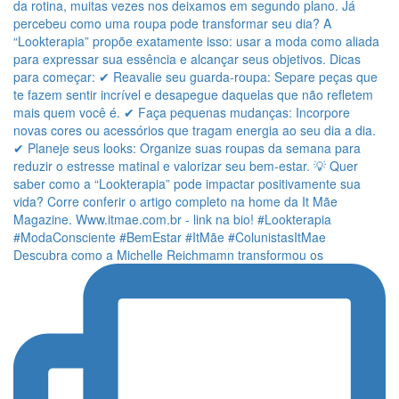
Descubra como a Michelle Reichmamn transformou os