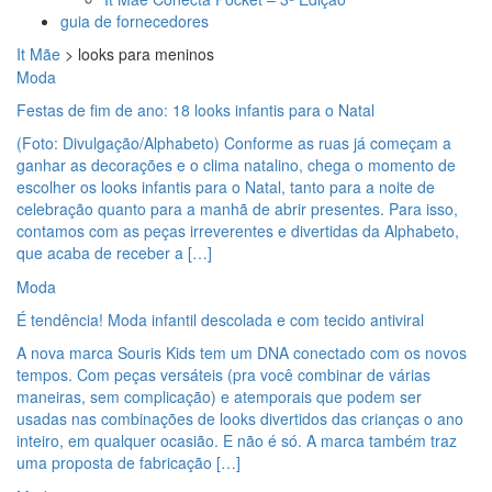
guia de fornecedores
It Mãe
>
looks para meninos
Moda
Festas de fim de ano: 18 looks infantis para o Natal
(Foto: Divulgação/Alphabeto) Conforme as ruas já começam a
ganhar as decorações e o clima natalino, chega o momento de
escolher os looks infantis para o Natal, tanto para a noite de
celebração quanto para a manhã de abrir presentes. Para isso,
contamos com as peças irreverentes e divertidas da Alphabeto,
que acaba de receber a […]
Moda
É tendência! Moda infantil descolada e com tecido antiviral
A nova marca Souris Kids tem um DNA conectado com os novos
tempos. Com peças versáteis (pra você combinar de várias
maneiras, sem complicação) e atemporais que podem ser
usadas nas combinações de looks divertidos das crianças o ano
inteiro, em qualquer ocasião. E não é só. A marca também traz
uma proposta de fabricação […]