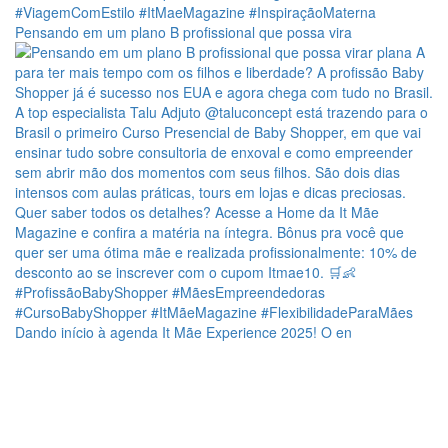
Pensando em um plano B profissional que possa vira
Dando início à agenda It Mãe Experience 2025! O en