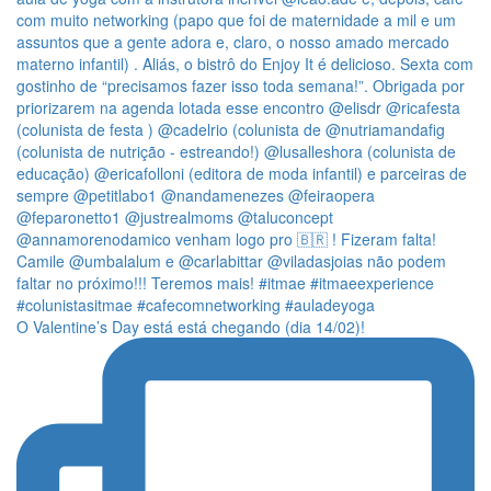
O Valentine’s Day está está chegando (dia 14/02)!