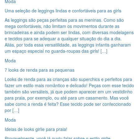
Moda
Uma seleção de leggings lindas e confortáveis para as girls
As leggings são peças perfeitas para as meninas. Como são
mega confortáveis, não limitam os movimentos durante as
brincadeiras e ainda podem ser lindas, com diversas modelagens
e tecidos para se adequar a qualquer situação do dia a dia.
Aliás, por toda essa versatilidade, as leggings infantis ganharam
um espaço especial no guarda-roupas das girls! […]
Moda
7 looks de renda para as pequenas
Looks de renda para as crianças são superchics e perfeitos para
fazer um estilo mais romântico e delicado! Peças com esse tecido
também são versáteis, já que podem aparecer em um vestidinho
para praia, por exemplo, ou até para um casamento. Mas você
sabe como a renda é feita? Esse tecido pode ser confeccionado
por […]
Moda
Ideias de looks girlie para praia!
Provavelmente, você já ouviu falar sobre o estilo girlie,