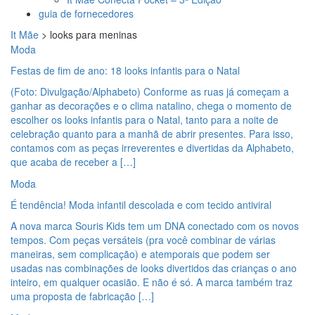
guia de fornecedores
It Mãe
>
looks para meninas
Moda
Festas de fim de ano: 18 looks infantis para o Natal
(Foto: Divulgação/Alphabeto) Conforme as ruas já começam a
ganhar as decorações e o clima natalino, chega o momento de
escolher os looks infantis para o Natal, tanto para a noite de
celebração quanto para a manhã de abrir presentes. Para isso,
contamos com as peças irreverentes e divertidas da Alphabeto,
que acaba de receber a […]
Moda
É tendência! Moda infantil descolada e com tecido antiviral
A nova marca Souris Kids tem um DNA conectado com os novos
tempos. Com peças versáteis (pra você combinar de várias
maneiras, sem complicação) e atemporais que podem ser
usadas nas combinações de looks divertidos das crianças o ano
inteiro, em qualquer ocasião. E não é só. A marca também traz
uma proposta de fabricação […]