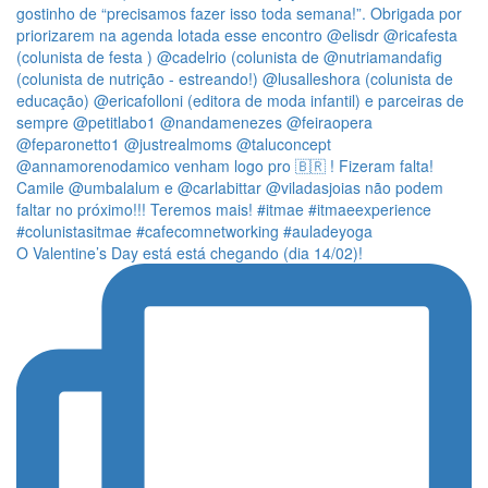
O Valentine’s Day está está chegando (dia 14/02)!