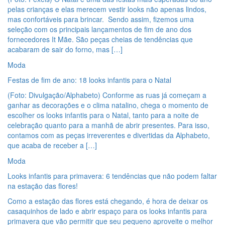
pelas crianças e elas merecem vestir looks não apenas lindos,
mas confortáveis para brincar. Sendo assim, fizemos uma
seleção com os principais lançamentos de fim de ano dos
fornecedores It Mãe. São peças cheias de tendências que
acabaram de sair do forno, mas […]
Moda
Festas de fim de ano: 18 looks infantis para o Natal
(Foto: Divulgação/Alphabeto) Conforme as ruas já começam a
ganhar as decorações e o clima natalino, chega o momento de
escolher os looks infantis para o Natal, tanto para a noite de
celebração quanto para a manhã de abrir presentes. Para isso,
contamos com as peças irreverentes e divertidas da Alphabeto,
que acaba de receber a […]
Moda
Looks infantis para primavera: 6 tendências que não podem faltar
na estação das flores!
Como a estação das flores está chegando, é hora de deixar os
casaquinhos de lado e abrir espaço para os looks infantis para
primavera que vão permitir que seu pequeno aproveite o melhor