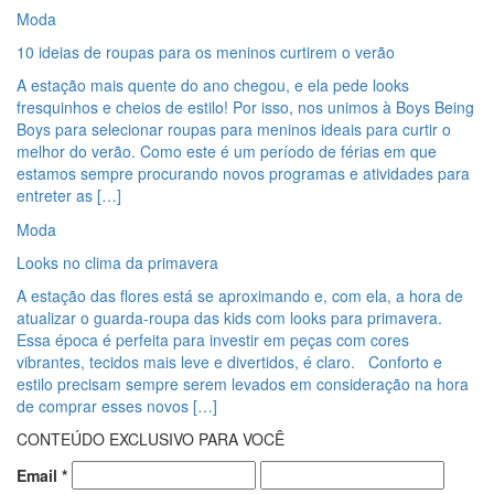
Moda
10 ideias de roupas para os meninos curtirem o verão
A estação mais quente do ano chegou, e ela pede looks
fresquinhos e cheios de estilo! Por isso, nos unimos à Boys Being
Boys para selecionar roupas para meninos ideais para curtir o
melhor do verão. Como este é um período de férias em que
estamos sempre procurando novos programas e atividades para
entreter as […]
Moda
Looks no clima da primavera
A estação das flores está se aproximando e, com ela, a hora de
atualizar o guarda-roupa das kids com looks para primavera.
Essa época é perfeita para investir em peças com cores
vibrantes, tecidos mais leve e divertidos, é claro. Conforto e
estilo precisam sempre serem levados em consideração na hora
de comprar esses novos […]
CONTEÚDO EXCLUSIVO PARA VOCÊ
Email
*