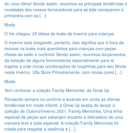
do novo clima! Sendo assim, reunimos as principais tendências e
novidades dos nossos fornecedores para as kids começarem a
primavera com as […]
Moda
O frio chegou: 25 ideias de looks de inverno para crianças
O inverno está chegando, portanto, isso significa que é hora de
renovar os looks mais quentinhos para crianças com peças
cheias de estilo e conforto! Sendo assim, reunimos lançamentos
da estação de alguns fornecedores especialmente para te
inspirar a criar novas combinações de roupinhas para seu filhote
neste inverno. Ulla Store Primeiramente, com novas cores […]
Moda
Vem conhecer a coleção Family Memories, da Grow Up
Pensando sempre no conforto e levando em conta as últimas
tendências em moda infantil, a Grow Up acaba de lançar a
coleção de Outono/Inverno 2021, Family Memories. Uma linha
especial de peças que esbanjam encanto e delicadeza de uma
maneira leve e toda especial. A coleção Family Memories foi
criada para resgatar a essência e […]