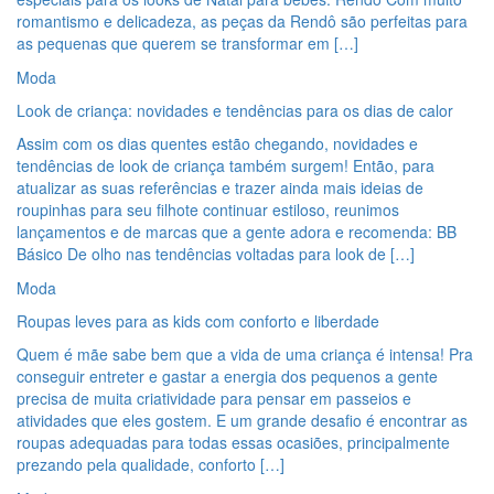
romantismo e delicadeza, as peças da Rendô são perfeitas para
as pequenas que querem se transformar em […]
Moda
Look de criança: novidades e tendências para os dias de calor
Assim com os dias quentes estão chegando, novidades e
tendências de look de criança também surgem! Então, para
atualizar as suas referências e trazer ainda mais ideias de
roupinhas para seu filhote continuar estiloso, reunimos
lançamentos e de marcas que a gente adora e recomenda: BB
Básico De olho nas tendências voltadas para look de […]
Moda
Roupas leves para as kids com conforto e liberdade
Quem é mãe sabe bem que a vida de uma criança é intensa! Pra
conseguir entreter e gastar a energia dos pequenos a gente
precisa de muita criatividade para pensar em passeios e
atividades que eles gostem. E um grande desafio é encontrar as
roupas adequadas para todas essas ocasiões, principalmente
prezando pela qualidade, conforto […]