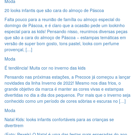
Moda
20 looks infantis que são cara do almoço de Páscoa
Falta pouco para a reunião de família ou almoço especial do
domingo de Páscoa, e é claro que a ocasião pede um lookinho
especial para as kids! Pensando nisso, reunimos diversas peças
que são a cara do almoço de Páscoa – estampas temáticas em
versão de super bom gosto, tons pastel, looks com perfume
provençal, […]
Moda
É tendência! Muita cor no inverno das kids
Pensando nas próximas estações, a Precoce já começou a lançar
novidades da linha Inverno de 2022! Mesmo nos dias frios, o
grande objetivo da marca é manter as cores vivas e estampas
divertidas no dia a dia dos pequenos. Por mais que o inverno seja
conhecido como um período de cores sóbrias e escuras no […]
Moda
Natal Kids: looks infantis confortáveis para as crianças se
divertirem
(Foto: Pexels) O Natal é uma das festas mais esperadas do ano