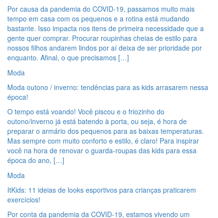
Por causa da pandemia do COVID-19, passamos muito mais
tempo em casa com os pequenos e a rotina está mudando
bastante. Isso impacta nos itens de primeira necessidade que a
gente quer comprar. Procurar roupinhas cheias de estilo para
nossos filhos andarem lindos por aí deixa de ser prioridade por
enquanto. Afinal, o que precisamos […]
Moda
Moda outono / inverno: tendências para as kids arrasarem nessa
época!
O tempo está voando! Você piscou e o friozinho do
outono/inverno já está batendo à porta, ou seja, é hora de
preparar o armário dos pequenos para as baixas temperaturas.
Mas sempre com muito conforto e estilo, é claro! Para inspirar
você na hora de renovar o guarda-roupas das kids para essa
época do ano, […]
Moda
ItKids: 11 ideias de looks esportivos para crianças praticarem
exercícios!
Por conta da pandemia da COVID-19, estamos vivendo um