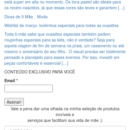
está super em alta no momento. Os tons pastel são ideais para
os recém-nascidos, já que essas cores são leves e garantem […]
Dicas de It Mãe
Moda
Wishlist de março: lookinhos especiais para todas as ocasiões
Toda it-mãe sabe que ocasiões especiais também pedem
roupinhas especiais para as kids, não é verdade? Seja para
aquela viagem de fim de semana na praia, um casamento ou até
mesmo o aniversário do seu filho. O visual precisa ser totalmente
pensado e planejado para esses eventos. Por isso, investir em
peças confortáveis é essencial […]
CONTEÚDO EXCLUSIVO PARA VOCÊ
Email
*
Vale a pena dar uma olhada na minha seleção de produtos
incríveis e
serviços que facilitam sua vida de mãe ;)