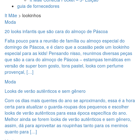
guia de fornecedores
It Mãe
>
lookinhos
Moda
20 looks infantis que são cara do almoço de Páscoa
Falta pouco para a reunião de família ou almoço especial do
domingo de Páscoa, e é claro que a ocasião pede um lookinho
especial para as kids! Pensando nisso, reunimos diversas peças
que são a cara do almoço de Páscoa – estampas temáticas em
versão de super bom gosto, tons pastel, looks com perfume
provençal, […]
Moda
Looks de verão autênticos e sem gênero
Com os dias mais quentes do ano se aproximando, essa é a hora
certa para atualizar o guarda-roupas dos pequenos e escolher
looks de verão autênticos para essa época específica do ano.
Melhor ainda se forem looks de verão autênticos e sem gênero,
assim, dá para aproveitar as roupinhas tanto para os meninos
quanto para […]