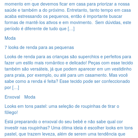
momento em que devemos ficar em casa para priorizar a nossa
saúde e também a do próximo. Entretanto, tanto tempo em casa
acaba estressando os pequenos, então é importante buscar
formas de mantê-los ativos e em movimento. Sem dúvidas, este
período é diferente de tudo que […]
Moda
7 looks de renda para as pequenas
Looks de renda para as crianças são superchics e perfeitos para
fazer um estilo mais romântico e delicado! Peças com esse tecido
também são versáteis, já que podem aparecer em um vestidinho
para praia, por exemplo, ou até para um casamento. Mas você
sabe como a renda é feita? Esse tecido pode ser confeccionado
por […]
Enxoval
Moda
Looks em tons pastel: uma seleção de roupinhas de tirar o
fôlego!
Está preparando o enxoval do seu bebê e não sabe qual cor
investir nas roupinhas? Uma ótima ideia é escolher looks em tons
pastel, que trazem leveza, além de serem uma tendência que