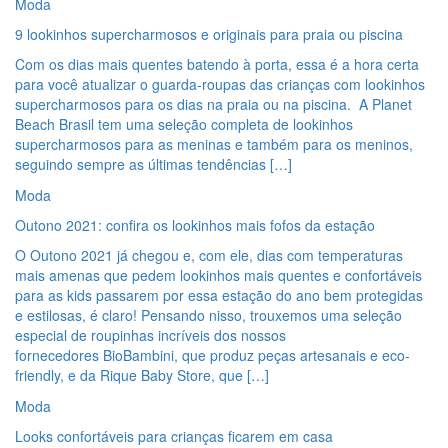
Moda
9 lookinhos supercharmosos e originais para praia ou piscina
Com os dias mais quentes batendo à porta, essa é a hora certa
para você atualizar o guarda-roupas das crianças com lookinhos
supercharmosos para os dias na praia ou na piscina. A Planet
Beach Brasil tem uma seleção completa de lookinhos
supercharmosos para as meninas e também para os meninos,
seguindo sempre as últimas tendências […]
Moda
Outono 2021: confira os lookinhos mais fofos da estação
O Outono 2021 já chegou e, com ele, dias com temperaturas
mais amenas que pedem lookinhos mais quentes e confortáveis
para as kids passarem por essa estação do ano bem protegidas
e estilosas, é claro! Pensando nisso, trouxemos uma seleção
especial de roupinhas incríveis dos nossos
fornecedores BioBambini, que produz peças artesanais e eco-
friendly, e da Rique Baby Store, que […]
Moda
Looks confortáveis para crianças ficarem em casa