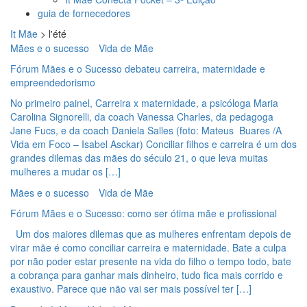
guia de fornecedores
It Mãe
>
l'été
Mães e o sucesso
Vida de Mãe
Fórum Mães e o Sucesso debateu carreira, maternidade e
empreendedorismo
No primeiro painel, Carreira x maternidade, a psicóloga Maria
Carolina Signorelli, da coach Vanessa Charles, da pedagoga
Jane Fucs, e da coach Daniela Salles (foto: Mateus Buares /A
Vida em Foco – Isabel Asckar) Conciliar filhos e carreira é um dos
grandes dilemas das mães do século 21, o que leva muitas
mulheres a mudar os […]
Mães e o sucesso
Vida de Mãe
Fórum Mães e o Sucesso: como ser ótima mãe e profissional
Um dos maiores dilemas que as mulheres enfrentam depois de
virar mãe é como conciliar carreira e maternidade. Bate a culpa
por não poder estar presente na vida do filho o tempo todo, bate
a cobrança para ganhar mais dinheiro, tudo fica mais corrido e
exaustivo. Parece que não vai ser mais possível ter […]