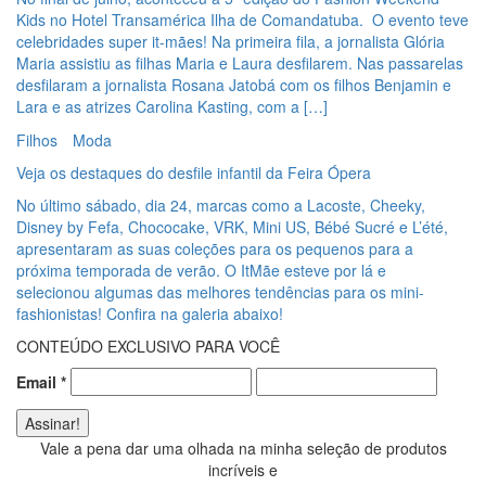
Kids no Hotel Transamérica Ilha de Comandatuba. O evento teve
celebridades super it-mães! Na primeira fila, a jornalista Glória
Maria assistiu as filhas Maria e Laura desfilarem. Nas passarelas
desfilaram a jornalista Rosana Jatobá com os filhos Benjamin e
Lara e as atrizes Carolina Kasting, com a […]
Filhos
Moda
Veja os destaques do desfile infantil da Feira Ópera
No último sábado, dia 24, marcas como a Lacoste, Cheeky,
Disney by Fefa, Chococake, VRK, Mini US, Bébé Sucré e L’été,
apresentaram as suas coleções para os pequenos para a
próxima temporada de verão. O ItMãe esteve por lá e
selecionou algumas das melhores tendências para os mini-
fashionistas! Confira na galeria abaixo!
CONTEÚDO EXCLUSIVO PARA VOCÊ
Email
*
Vale a pena dar uma olhada na minha seleção de produtos
incríveis e