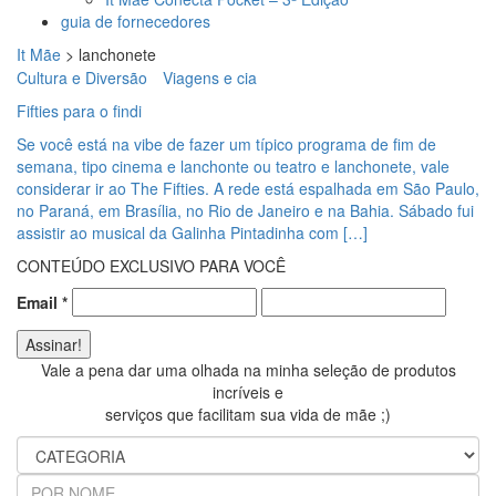
guia de fornecedores
It Mãe
>
lanchonete
Cultura e Diversão
Viagens e cia
Fifties para o findi
Se você está na vibe de fazer um típico programa de fim de
semana, tipo cinema e lanchonte ou teatro e lanchonete, vale
considerar ir ao The Fifties. A rede está espalhada em São Paulo,
no Paraná, em Brasília, no Rio de Janeiro e na Bahia. Sábado fui
assistir ao musical da Galinha Pintadinha com […]
CONTEÚDO EXCLUSIVO PARA VOCÊ
Email
*
Vale a pena dar uma olhada na minha seleção de produtos
incríveis e
serviços que facilitam sua vida de mãe ;)