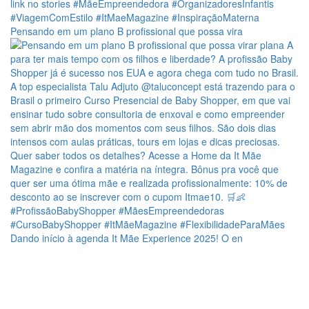
Pensando em um plano B profissional que possa vira
Dando início à agenda It Mãe Experience 2025! O en