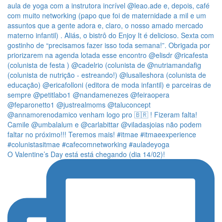
O Valentine’s Day está está chegando (dia 14/02)!