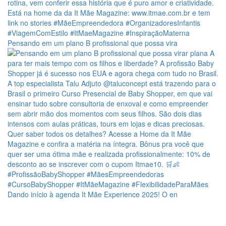
Pensando em um plano B profissional que possa vira
Dando início à agenda It Mãe Experience 2025! O en