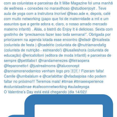
O Valentine’s Day está está chegando (dia 14/02)!