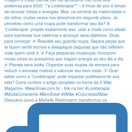
Descubra como a Michelle Reichmamn transformou os