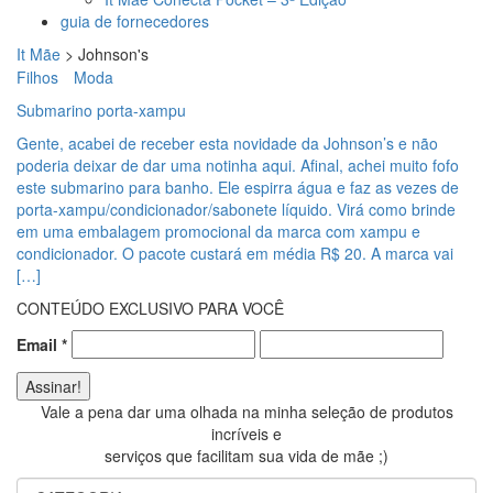
guia de fornecedores
It Mãe
>
Johnson's
Filhos
Moda
Submarino porta-xampu
Gente, acabei de receber esta novidade da Johnson’s e não
poderia deixar de dar uma notinha aqui. Afinal, achei muito fofo
este submarino para banho. Ele espirra água e faz as vezes de
porta-xampu/condicionador/sabonete líquido. Virá como brinde
em uma embalagem promocional da marca com xampu e
condicionador. O pacote custará em média R$ 20. A marca vai
[…]
CONTEÚDO EXCLUSIVO PARA VOCÊ
Email
*
Vale a pena dar uma olhada na minha seleção de produtos
incríveis e
serviços que facilitam sua vida de mãe ;)