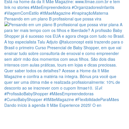
Pensando em um plano B profissional que possa vira
Dando início à agenda It Mãe Experience 2025! O en