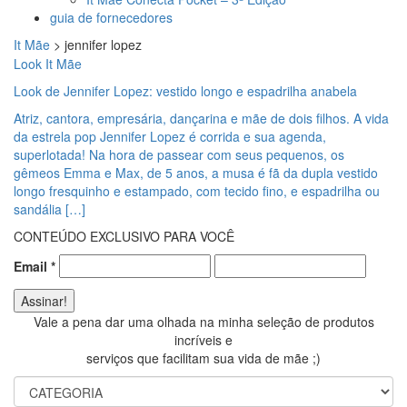
guia de fornecedores
It Mãe
>
jennifer lopez
Look It Mãe
Look de Jennifer Lopez: vestido longo e espadrilha anabela
Atriz, cantora, empresária, dançarina e mãe de dois filhos. A vida
da estrela pop Jennifer Lopez é corrida e sua agenda,
superlotada! Na hora de passear com seus pequenos, os
gêmeos Emma e Max, de 5 anos, a musa é fã da dupla vestido
longo fresquinho e estampado, com tecido fino, e espadrilha ou
sandália […]
CONTEÚDO EXCLUSIVO PARA VOCÊ
Email
*
Vale a pena dar uma olhada na minha seleção de produtos
incríveis e
serviços que facilitam sua vida de mãe ;)