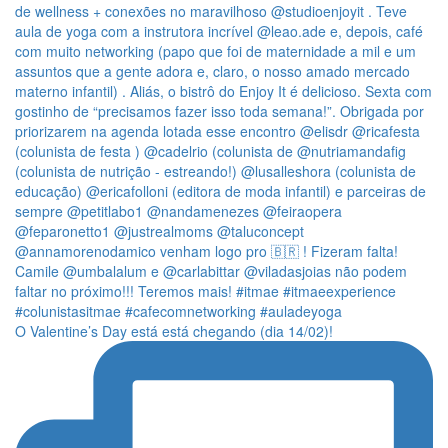
O Valentine’s Day está está chegando (dia 14/02)!