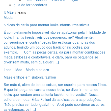
guia de fornecedores
It Mãe
>
jeans
Moda
5 dicas de estilo para montar looks infantis irresistíveis
É completamente impossível não se apaixonar pela infinidade de
looks infantis irresistíveis dos pequenos, né? Atualmente,
conseguimos encontrar peças tão estilosas quanto as dos
adultos, fugindo um pouco dos tradicionais bodies, por
exemplo. Com as peças certas, dá para montar combinações
mega estilosas e confortáveis, é claro, para os pequenos se
divertirem muito, sem qualquer […]
Look It Mãe
Moda e beleza
Mães e filhos em sintonia fashion
Ser mãe é, além de tantas coisas, ser espelho para nossos filhos.
E que tal, pegando carona nessa ideia, se divertir montando
looks que rendam uma sintonia fashion entre vocês? Nossa
editora de moda, Érica Folloni dá as dicas para as produções:
“Não precisa ser tudo igualzinho. Você pode coordenar as cores,
as estampas, os […]