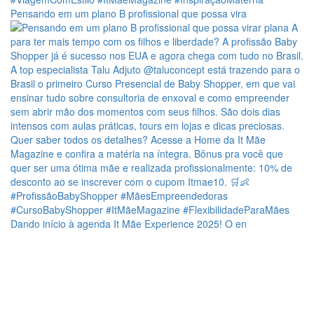
Pensando em um plano B profissional que possa vira
Dando início à agenda It Mãe Experience 2025! O en