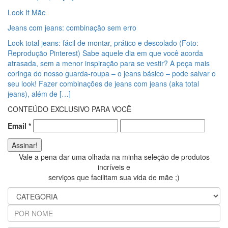
Look It Mãe
Jeans com jeans: combinação sem erro
Look total jeans: fácil de montar, prático e descolado (Foto:
Reprodução Pinterest) Sabe aquele dia em que você acorda
atrasada, sem a menor inspiração para se vestir? A peça mais
coringa do nosso guarda-roupa – o jeans básico – pode salvar o
seu look! Fazer combinações de jeans com jeans (aka total
jeans), além de […]
CONTEÚDO EXCLUSIVO PARA VOCÊ
Email
*
Vale a pena dar uma olhada na minha seleção de produtos
incríveis e
serviços que facilitam sua vida de mãe ;)