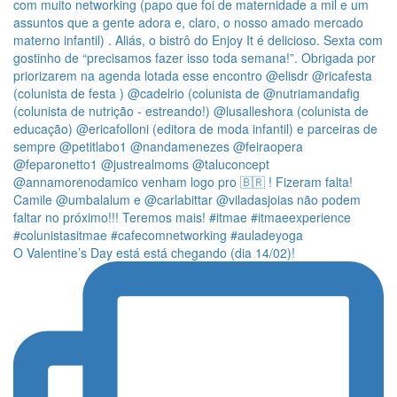
O Valentine’s Day está está chegando (dia 14/02)!