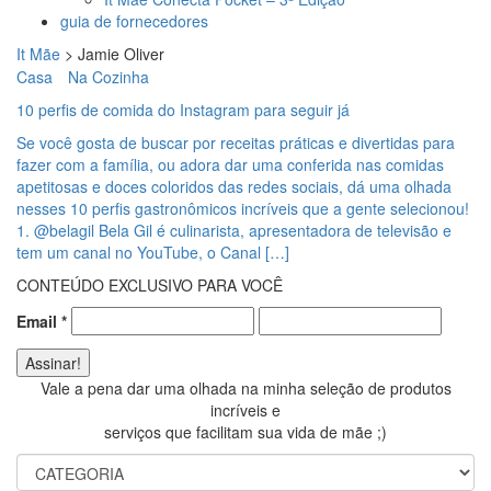
guia de fornecedores
It Mãe
>
Jamie Oliver
Casa
Na Cozinha
10 perfis de comida do Instagram para seguir já
Se você gosta de buscar por receitas práticas e divertidas para
fazer com a família, ou adora dar uma conferida nas comidas
apetitosas e doces coloridos das redes sociais, dá uma olhada
nesses 10 perfis gastronômicos incríveis que a gente selecionou!
1. @belagil Bela Gil é culinarista, apresentadora de televisão e
tem um canal no YouTube, o Canal […]
CONTEÚDO EXCLUSIVO PARA VOCÊ
Email
*
Vale a pena dar uma olhada na minha seleção de produtos
incríveis e
serviços que facilitam sua vida de mãe ;)