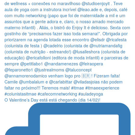
O Valentine’s Day está está chegando (dia 14/02)!