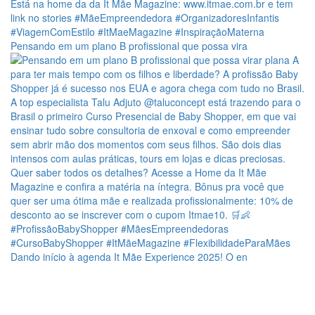
Pensando em um plano B profissional que possa vira
Dando início à agenda It Mãe Experience 2025! O en