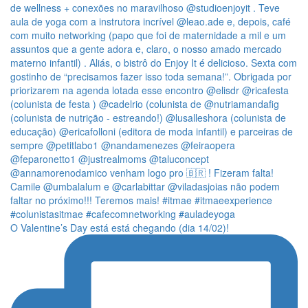
O Valentine’s Day está está chegando (dia 14/02)!