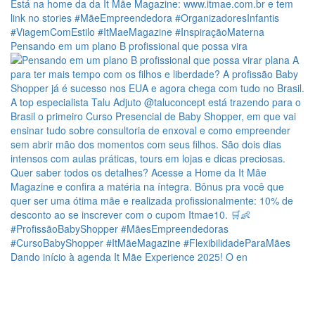
Pensando em um plano B profissional que possa vira
Dando início à agenda It Mãe Experience 2025! O en