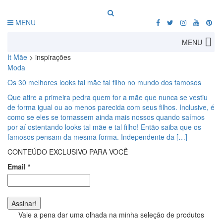
MENU
MENU
It Mãe
>
inspirações
Moda
Os 30 melhores looks tal mãe tal filho no mundo dos famosos
Que atire a primeira pedra quem for a mãe que nunca se vestiu
de forma igual ou ao menos parecida com seus filhos. Inclusive, é
como se eles se tornassem ainda mais nossos quando saímos
por aí ostentando looks tal mãe e tal filho! Então saiba que os
famosos pensam da mesma forma. Independente da […]
CONTEÚDO EXCLUSIVO PARA VOCÊ
Email
*
Vale a pena dar uma olhada na minha seleção de produtos